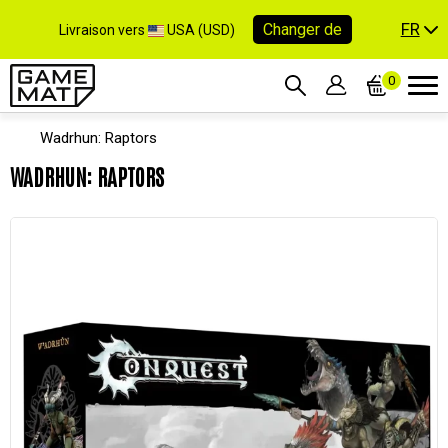
FR
Changer de
Livraison vers
USA (USD)
0
Wadrhun: Raptors
WADRHUN: RAPTORS