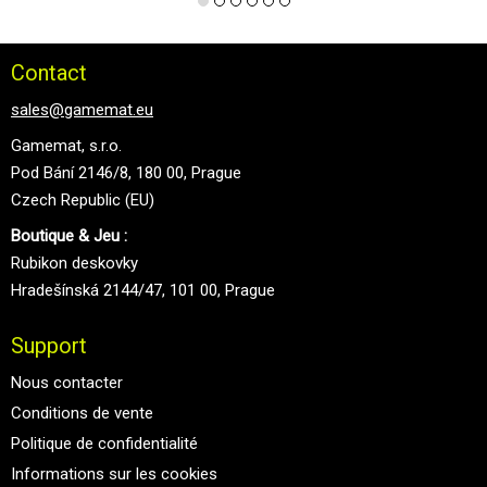
Contact
sales@gamemat.eu
Gamemat, s.r.o.
Pod Bání 2146/8, 180 00, Prague
Czech Republic (EU)
Boutique & Jeu :
Rubikon deskovky
Hradešínská 2144/47, 101 00, Prague
Support
Nous contacter
Conditions de vente
Politique de confidentialité
Informations sur les cookies