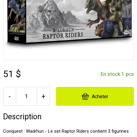
51 $
En stock 1 pcs
-
+
Acheter
Description
Conquest : Wadrhun - Le set Raptor Riders contient 3 figurines