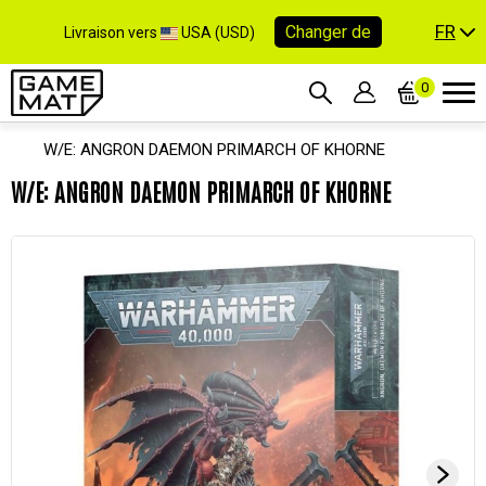
FR
Changer de
Livraison vers
USA (USD)
0
W/E: ANGRON DAEMON PRIMARCH OF KHORNE
W/E: ANGRON DAEMON PRIMARCH OF KHORNE