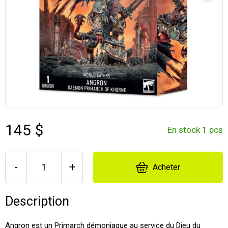
145 $
En stock 1 pcs
-
+
Acheter
Description
Angron est un Primarch démoniaque au service du Dieu du