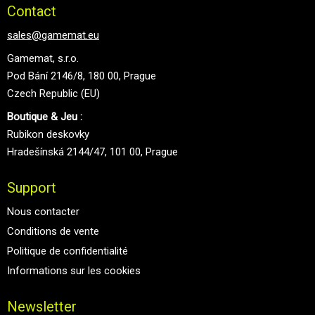
Contact
sales@gamemat.eu
Gamemat, s.r.o.
Pod Bání 2146/8, 180 00, Prague
Czech Republic (EU)
Boutique & Jeu :
Rubikon deskovky
Hradešínská 2144/47, 101 00, Prague
Support
Nous contacter
Conditions de vente
Politique de confidentialité
Informations sur les cookies
Newsletter