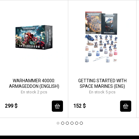
WARHAMMER 40000:
GETTING STARTED WITH
ARMAGEDDON (ENGLISH)
SPACE MARINES (ENG)
En stock 2 pcs
En stock 5 pcs
299 $
152 $