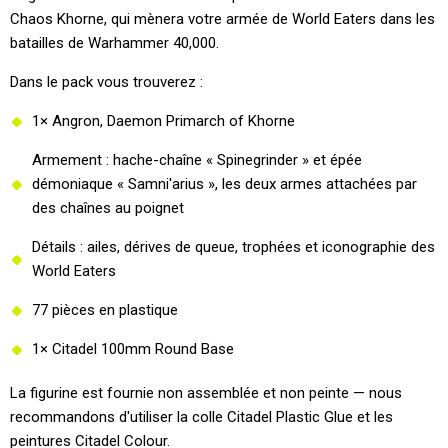
Chaos Khorne, qui mènera votre armée de World Eaters dans les
batailles de Warhammer 40,000.
Dans le pack vous trouverez :
1× Angron, Daemon Primarch of Khorne
Armement : hache-chaîne « Spinegrinder » et épée
démoniaque « Samni'arius », les deux armes attachées par
des chaînes au poignet
Détails : ailes, dérives de queue, trophées et iconographie des
World Eaters
77 pièces en plastique
1× Citadel 100mm Round Base
La figurine est fournie non assemblée et non peinte — nous
recommandons d'utiliser la colle Citadel Plastic Glue et les
peintures Citadel Colour.