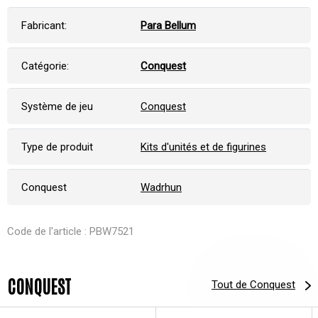
Fabricant:
Para Bellum
Catégorie:
Conquest
Système de jeu
Conquest
Type de produit
Kits d'unités et de figurines
Conquest
Wadrhun
Code de l'article : PBW7521
CONQUEST
Tout de Conquest