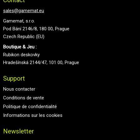
sales@gamemat.eu
Gamemat, s.r.o.
Pod Bání 2146/8, 180 00, Prague
Czech Republic (EU)
Boutique & Jeu :
Rubikon deskovky
Hradešínská 2144/47, 101 00, Prague
Support
Nous contacter
Conditions de vente
Politique de confidentialité
Informations sur les cookies
Newsletter