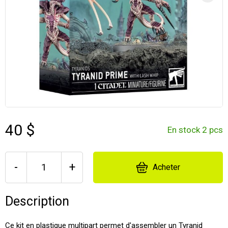
40 $
En stock 2 pcs
-
+
Acheter
Description
Ce kit en plastique multipart permet d'assembler un Tyranid