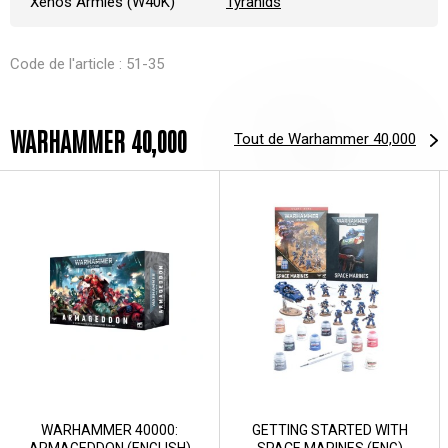
Xenos Armies (W40K)
Tyranids
Code de l'article : 51-35
WARHAMMER 40,000
Tout de Warhammer 40,000
WARHAMMER 40000:
GETTING STARTED WITH
ARMAGEDDON (ENGLISH)
SPACE MARINES (ENG)