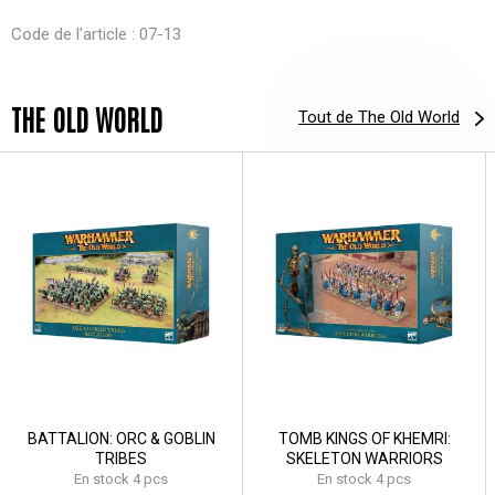
Code de l'article : 07-13
THE OLD WORLD
Tout de The Old World
BATTALION: ORC & GOBLIN
TOMB KINGS OF KHEMRI:
TRIBES
SKELETON WARRIORS
En stock 4 pcs
En stock 4 pcs