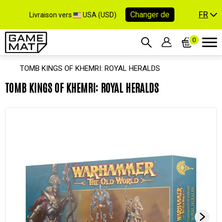
FR
Changer de
Livraison vers
USA (USD)
0
TOMB KINGS OF KHEMRI: ROYAL HERALDS
TOMB KINGS OF KHEMRI: ROYAL HERALDS