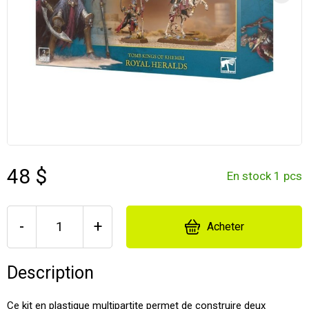
48 $
En stock 1 pcs
-
+
Acheter
Description
Ce kit en plastique multipartite permet de construire deux