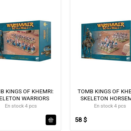
B KINGS OF KHEMRI:
TOMB KINGS OF KHE
ELETON WARRIORS
SKELETON HORSE
En stock 4 pcs
En stock 4 pcs
58 $