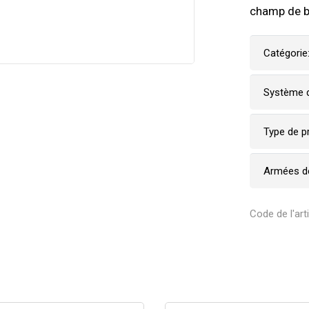
champ de ba
Catégorie
Système d
Type de p
Armées de
Code de l'art