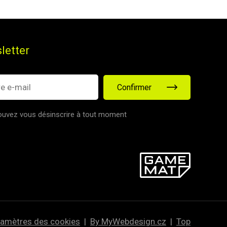
letter
Confirmer
uvez vous désinscrire à tout moment
amètres des cookies
|
By MyWebdesign.cz
|
Top