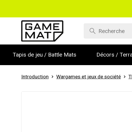
Tapis de jeu / Battle Mats
Décors / Terra
Introduction
Wargames et jeux de société
T