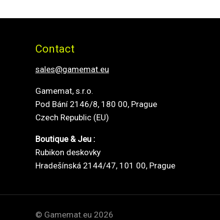
Contact
sales@gamemat.eu
Gamemat, s.r.o.
Pod Bání 2146/8, 180 00, Prague
Czech Republic (EU)
Boutique & Jeu :
Rubikon deskovky
Hradešínská 2144/47, 101 00, Prague
© Gamemat.eu 2026