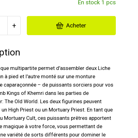
En stock 1 pcs
+
Acheter
ption
tique multipartite permet d'assembler deux Liche
'un à pied et l'autre monté sur une monture
ue caparaçonnée – de puissants sorciers pour vos
b Kings of Khemri dans les parties de
 The Old World. Les deux figurines peuvent
 un High Priest ou un Mortuary Priest. En tant que
 Mortuary Cult, ces puissants prêtres apportent
e magique à votre force, vous permettant de
ne variété de sorts différents pour dominer le