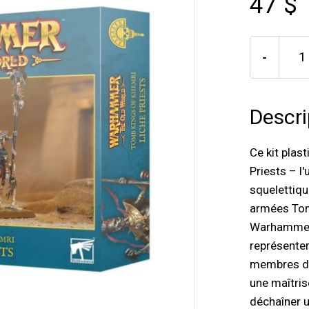
47 $
-
Descri
Ce kit plas
Priests – l
squelettiq
armées Tom
Warhammer:
représenter
membres du
une maîtris
déchaîner u