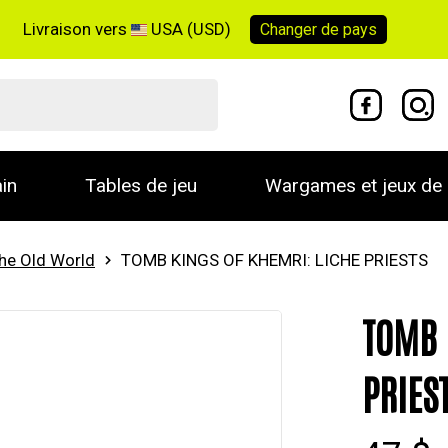
Livraison vers
USA (USD)
Changer de
pays
in
Tables de jeu
Wargames et jeux de 
he Old World
TOMB KINGS OF KHEMRI: LICHE PRIESTS
TOMB 
PRIES