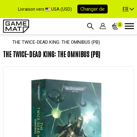
FR
Changer de
Livraison vers
USA (USD)
0
THE TWICE-DEAD KING: THE OMNIBUS (PB)
THE TWICE-DEAD KING: THE OMNIBUS (PB)