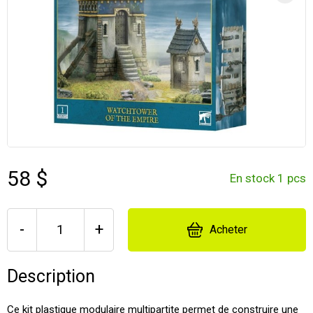
58 $
En stock 1 pcs
-
+
Acheter
Description
Ce kit plastique modulaire multipartite permet de construire une