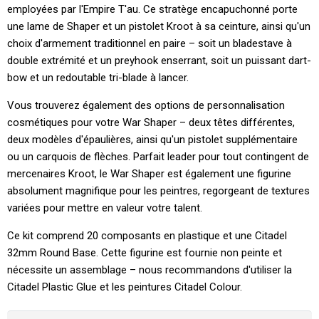
employées par l'Empire T'au. Ce stratège encapuchonné porte
une lame de Shaper et un pistolet Kroot à sa ceinture, ainsi qu'un
choix d'armement traditionnel en paire – soit un bladestave à
double extrémité et un preyhook enserrant, soit un puissant dart-
bow et un redoutable tri-blade à lancer.
Vous trouverez également des options de personnalisation
cosmétiques pour votre War Shaper – deux têtes différentes,
deux modèles d'épaulières, ainsi qu'un pistolet supplémentaire
ou un carquois de flèches. Parfait leader pour tout contingent de
mercenaires Kroot, le War Shaper est également une figurine
absolument magnifique pour les peintres, regorgeant de textures
variées pour mettre en valeur votre talent.
Ce kit comprend 20 composants en plastique et une Citadel
32mm Round Base. Cette figurine est fournie non peinte et
nécessite un assemblage – nous recommandons d'utiliser la
Citadel Plastic Glue et les peintures Citadel Colour.