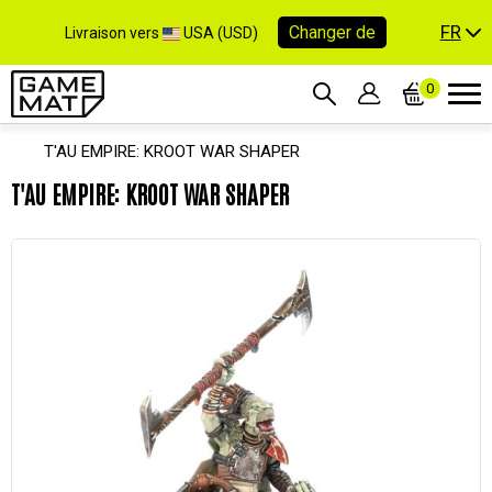
FR
Changer de
Livraison vers
USA (USD)
0
T'AU EMPIRE: KROOT WAR SHAPER
T'AU EMPIRE: KROOT WAR SHAPER