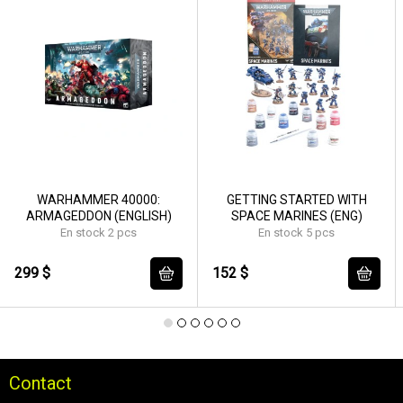
WARHAMMER 40000:
GETTING STARTED WITH
ARMAGEDDON (ENGLISH)
SPACE MARINES (ENG)
En stock 2 pcs
En stock 5 pcs
299 $
152 $
Contact