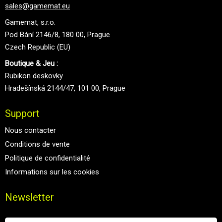
sales@gamemat.eu
Gamemat, s.r.o.
Pod Bání 2146/8, 180 00, Prague
Czech Republic (EU)
Boutique & Jeu :
Rubikon deskovky
Hradešínská 2144/47, 101 00, Prague
Support
Nous contacter
Conditions de vente
Politique de confidentialité
Informations sur les cookies
Newsletter