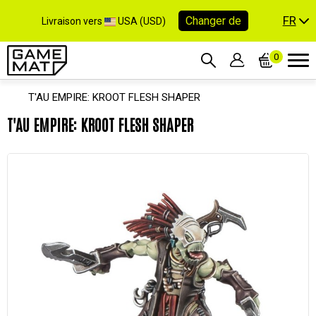
FR
Changer de
Livraison vers
USA (USD)
0
T'AU EMPIRE: KROOT FLESH SHAPER
T'AU EMPIRE: KROOT FLESH SHAPER