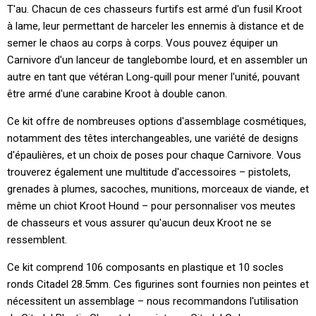
T'au. Chacun de ces chasseurs furtifs est armé d'un fusil Kroot
à lame, leur permettant de harceler les ennemis à distance et de
semer le chaos au corps à corps. Vous pouvez équiper un
Carnivore d'un lanceur de tanglebombe lourd, et en assembler un
autre en tant que vétéran Long-quill pour mener l'unité, pouvant
être armé d'une carabine Kroot à double canon.
Ce kit offre de nombreuses options d'assemblage cosmétiques,
notamment des têtes interchangeables, une variété de designs
d'épaulières, et un choix de poses pour chaque Carnivore. Vous
trouverez également une multitude d'accessoires – pistolets,
grenades à plumes, sacoches, munitions, morceaux de viande, et
même un chiot Kroot Hound – pour personnaliser vos meutes
de chasseurs et vous assurer qu'aucun deux Kroot ne se
ressemblent.
Ce kit comprend 106 composants en plastique et 10 socles
ronds Citadel 28.5mm. Ces figurines sont fournies non peintes et
nécessitent un assemblage – nous recommandons l'utilisation