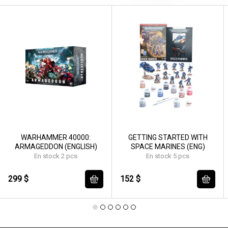
WARHAMMER 40000:
GETTING STARTED WITH
ARMAGEDDON (ENGLISH)
SPACE MARINES (ENG)
En stock 2 pcs
En stock 5 pcs
299 $
152 $