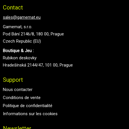
Contact
sales@gamemat.eu
Gamemat, s.r.o.
Pod Bání 2146/8, 180 00, Prague
Czech Republic (EU)
Boutique & Jeu :
Rubikon deskovky
Hradešínská 2144/47, 101 00, Prague
Support
Nous contacter
Conditions de vente
Politique de confidentialité
Informations sur les cookies
Newsletter