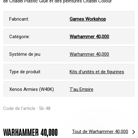
de Citadel Plastic Glue et des peintures Citadel Colour.
Fabricant:
Games Workshop
Catégorie:
Warhammer 40,000
Système de jeu
Warhammer 40,000
Type de produit
Kits d'unités et de figurines
Xenos Armies (W40K)
T'au Empire
Code de l'article : 56-48
WARHAMMER 40,000
Tout de Warhammer 40,000