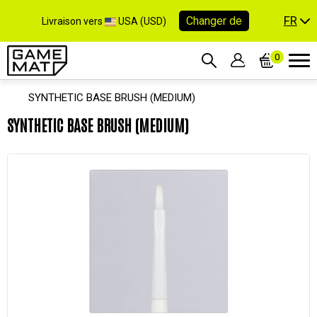
FR
Changer de
Livraison vers
USA (USD)
0
SYNTHETIC BASE BRUSH (MEDIUM)
SYNTHETIC BASE BRUSH (MEDIUM)