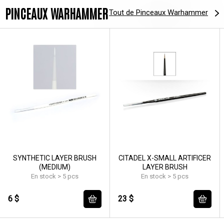
PINCEAUX WARHAMMER
Tout de Pinceaux Warhammer
SYNTHETIC LAYER BRUSH
CITADEL X-SMALL ARTIFICER
(MEDIUM)
LAYER BRUSH
En stock > 5 pcs
En stock > 5 pcs
6 $
23 $