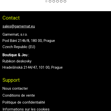
Contact
sales@gamemat.eu
Gamemat, s.r.o.
Pod Bání 2146/8, 180 00, Prague
Czech Republic (EU)
Boutique & Jeu :
Rubikon deskovky
Hradešínská 2144/47, 101 00, Prague
Support
Nous contacter
Conditions de vente
Politique de confidentialité
Informations sur les cookies