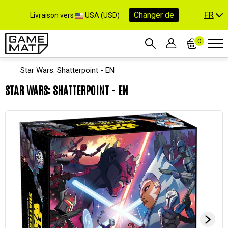
FR
Changer de
Livraison vers
USA (USD)
0
Star Wars: Shatterpoint - EN
STAR WARS: SHATTERPOINT - EN