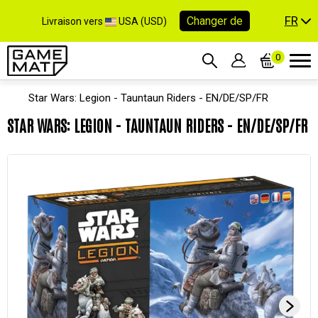
FR
Changer de
Livraison vers
USA (USD)
0
Star Wars: Legion - Tauntaun Riders - EN/DE/SP/FR
STAR WARS: LEGION - TAUNTAUN RIDERS - EN/DE/SP/FR