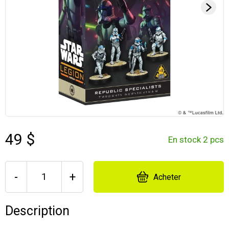
49 $
En stock 2 pcs
-
+
Acheter
Description