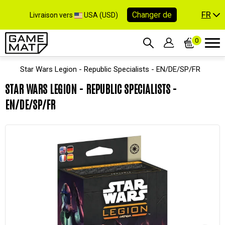
FR
Changer de
Livraison vers
USA (USD)
0
Star Wars Legion - Republic Specialists - EN/DE/SP/FR
STAR WARS LEGION - REPUBLIC SPECIALISTS -
EN/DE/SP/FR