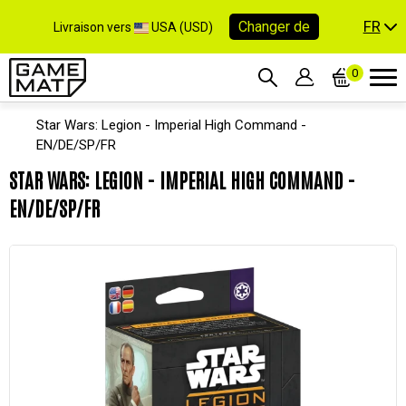
FR
Changer de
Livraison vers
USA (USD)
0
Star Wars: Legion - Imperial High Command -
EN/DE/SP/FR
STAR WARS: LEGION - IMPERIAL HIGH COMMAND -
EN/DE/SP/FR