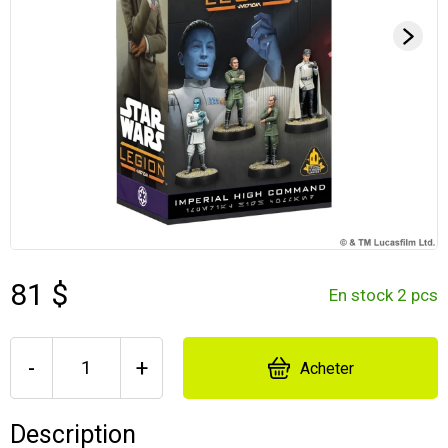
81 $
En stock 2 pcs
-
+
Acheter
Description