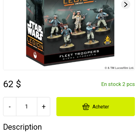
62 $
En stock 2 pcs
-
+
Acheter
Description