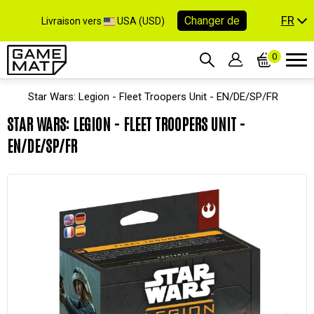
FR
Changer de
Livraison vers
USA (USD)
0
Star Wars: Legion - Fleet Troopers Unit - EN/DE/SP/FR
STAR WARS: LEGION - FLEET TROOPERS UNIT -
EN/DE/SP/FR