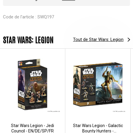
Code de l'article : SWQ197
STAR WARS: LEGION
Tout de Star Wars: Legion
Star Wars Legion - Jedi
Star Wars Legion - Galactic
Council - EN/DE/SP/FR
Bounty Hunters -