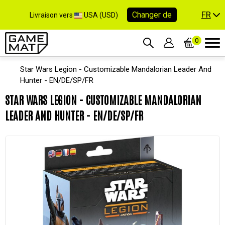
FR
Changer de
Livraison vers
USA (USD)
0
Star Wars Legion - Customizable Mandalorian Leader And
Hunter - EN/DE/SP/FR
STAR WARS LEGION - CUSTOMIZABLE MANDALORIAN
LEADER AND HUNTER - EN/DE/SP/FR