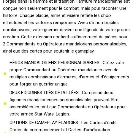
Forgée dans la flamme et la tradition, l'armure mandalorienne est
conçue non seulement pour le combat, mais pour raconter une
histoire. Chaque plaque, arme et visière reflète les choix
effectués et les victoires remportées. Avec d'innombrables
combinaisons, votre guerrier devient une légende de votre propre
création. Cette extension contient suffisamment de pièces pour
2 Commandants ou Opérateurs mandaloriens personnalisables,
ainsi que des cartes pour soutenir le gameplay.
HÉROS MANDALORIENS PERSONNALISABLES : Créez votre
propre Commandant ou Opérateur mandalorien avec de
multiples combinaisons d'armures, d'armes et d'équipements
pour forger un guerrier unique.
DEUX FIGURINES TRÈS DÉTAILLÉES : Comprend deux
figurines mandaloriennes personnalisables pouvant être
assemblées en tant que Commandants ou Opérateurs pour
votre armée Star Wars: Legion.
OPTIONS DE GAMEPLAY ÉLARGIES : Les Cartes d'unité,
Cartes de commandement et Cartes d'amélioration