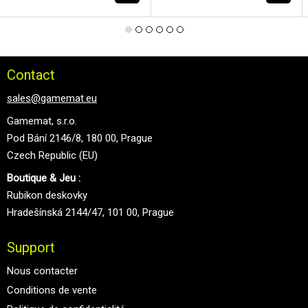
Contact
sales@gamemat.eu
Gamemat, s.r.o.
Pod Bání 2146/8, 180 00, Prague
Czech Republic (EU)
Boutique & Jeu :
Rubikon deskovky
Hradešínská 2144/47, 101 00, Prague
Support
Nous contacter
Conditions de vente