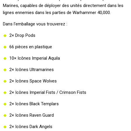
Marines, capables de déployer des unités directement dans les
lignes ennemies dans les parties de Warhammer 40,000.
Dans l'emballage vous trouverez :
2× Drop Pods
66 pièces en plastique
10× Icônes Imperial Aquila
2× Icônes Ultramarines
2× Icônes Space Wolves
2× Icônes Imperial Fists / Crimson Fists
2× Icônes Black Templars
2× Icônes Raven Guard
2× Icônes Dark Angels