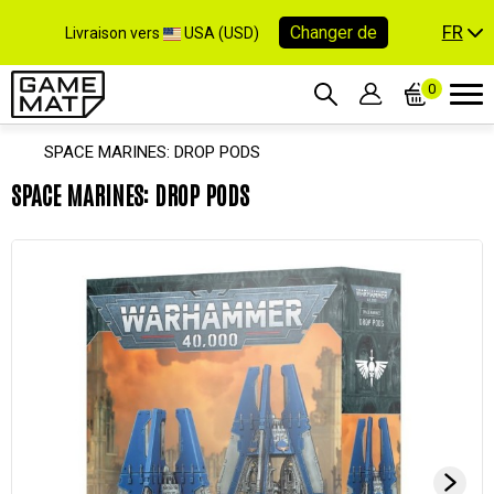
FR
Changer de
Livraison vers
USA (USD)
0
SPACE MARINES: DROP PODS
SPACE MARINES: DROP PODS