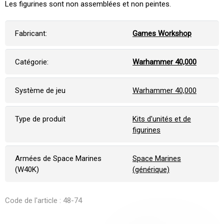
Les figurines sont non assemblées et non peintes.
Fabricant:
Games Workshop
Catégorie:
Warhammer 40,000
Système de jeu
Warhammer 40,000
Type de produit
Kits d'unités et de
figurines
Armées de Space Marines
Space Marines
(W40K)
(générique)
Code de l'article : 48-74