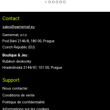
Contact
sales@gamemat.eu
Gamemat, s.r.o.
Pod Bání 2146/8, 180 00, Prague
Czech Republic (EU)
Boutique & Jeu :
Rubikon deskovky
Hradešínská 2144/47, 101 00, Prague
Support
Nous contacter
Conditions de vente
Politique de confidentialité
Informations sur les cookies