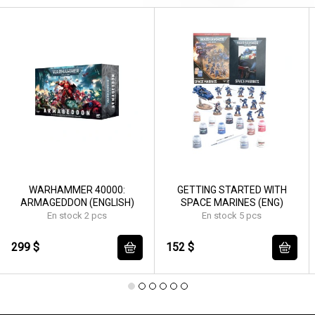
WARHAMMER 40000:
GETTING STARTED WITH
ARMAGEDDON (ENGLISH)
SPACE MARINES (ENG)
En stock 2 pcs
En stock 5 pcs
299 $
152 $