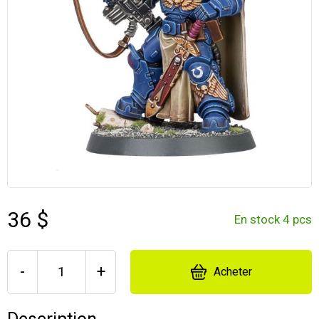
36 $
En stock 4 pcs
-
+
Acheter