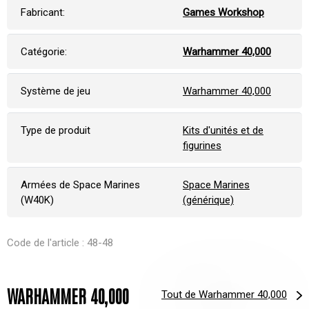
Fabricant:
Games Workshop
Catégorie:
Warhammer 40,000
Système de jeu
Warhammer 40,000
Type de produit
Kits d'unités et de
figurines
Armées de Space Marines
Space Marines
(W40K)
(générique)
Code de l'article : 48-48
WARHAMMER 40,000
Tout de Warhammer 40,000