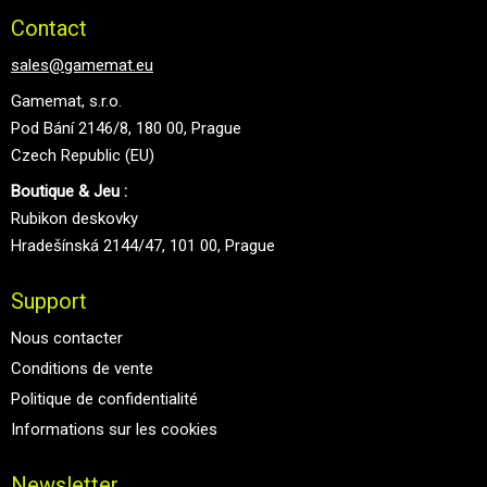
Contact
sales@gamemat.eu
Gamemat, s.r.o.
Pod Bání 2146/8, 180 00, Prague
Czech Republic (EU)
Boutique & Jeu :
Rubikon deskovky
Hradešínská 2144/47, 101 00, Prague
Support
Nous contacter
Conditions de vente
Politique de confidentialité
Informations sur les cookies
Newsletter