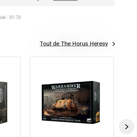
icle : 31-72
Tout de The Horus Heresy