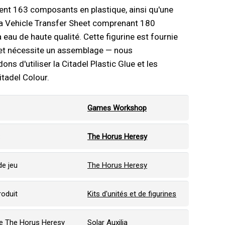
ient 163 composants en plastique, ainsi qu'une
ia Vehicle Transfer Sheet comprenant 180
à eau de haute qualité. Cette figurine est fournie
 et nécessite un assemblage — nous
s d'utiliser la Citadel Plastic Glue et les
itadel Colour.
Games Workshop
:
The Horus Heresy
e jeu
The Horus Heresy
roduit
Kits d'unités et de figurines
e The Horus Heresy
Solar Auxilia