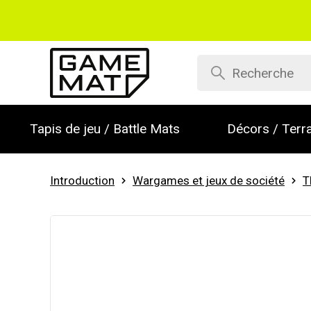
Tapis de jeu / Battle Mats
Décors / Terra
Introduction
Wargames et jeux de société
T