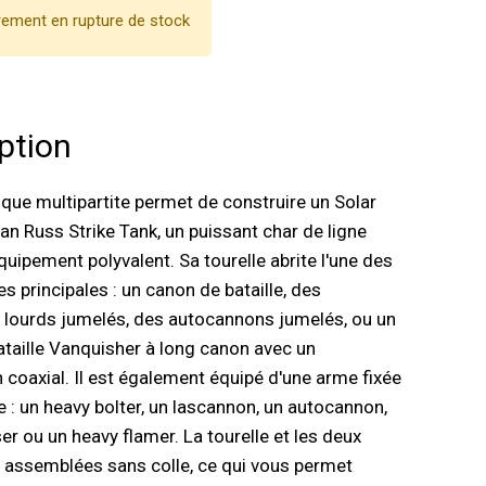
ement en rupture de stock
ption
tique multipartite permet de construire un Solar
an Russ Strike Tank, un puissant char de ligne
quipement polyvalent. Sa tourelle abrite l'une des
s principales : un canon de bataille, des
 lourds jumelés, des autocannons jumelés, ou un
taille Vanquisher à long canon avec un
coaxial. Il est également équipé d'une arme fixée
e : un heavy bolter, un lascannon, un autocannon,
ser ou un heavy flamer. La tourelle et les deux
 assemblées sans colle, ce qui vous permet