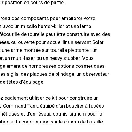
ur position en cours de partie.
prend des composants pour améliorer votre
avec un missile hunter-killer et une lame
L'écoutille de tourelle peut être construite avec des
ées, ou ouverte pour accueillir un servant Solar
c une arme montée sur tourelle pivotante : un
r, un multi-laser ou un heavy stubber. Vous
également de nombreuses options cosmétiques,
des sigils, des plaques de blindage, un observateur
 de têtes d'équipage.
 également utiliser ce kit pour construire un
 Command Tank, équipé d'un bouclier à fusées
nétiques et d'un réseau cognis-signum pour la
on et la coordination sur le champ de bataille.