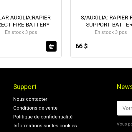
LAR AUXILIA:RAPIER
S/AUXILIA: RAPIER 
RECT FIRE BATTERY
SUPPORT BATTE
En stock 3 pcs
En stock 3 pcs
66 $
Support
News
Nous contacter
Conditions de vente
Politique de confidentialité
Vous po
Informations sur les cookies