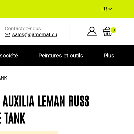
FR
Contactez-nous
0
sales@gamemat.eu
société
Peintures et outils
Plus
ANK
 AUXILIA LEMAN RUSS
E TANK