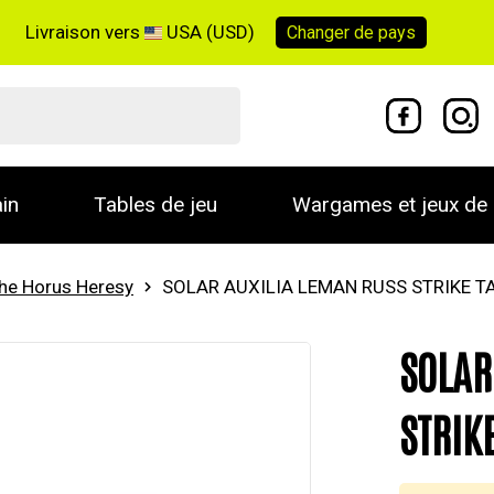
Livraison vers
USA (USD)
Changer de
pays
in
Tables de jeu
Wargames et jeux de 
he Horus Heresy
SOLAR AUXILIA LEMAN RUSS STRIKE T
SOLAR
STRIK