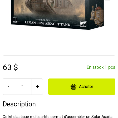
63 $
En stock 1 pcs
-
+
Acheter
Description
Ce kit plastique multipartite permet d'assembler un Solar Auxilia