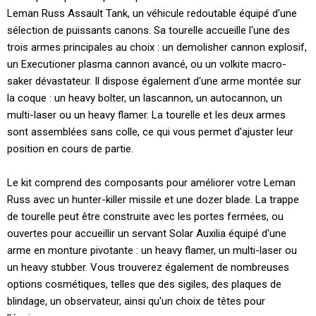
Leman Russ Assault Tank, un véhicule redoutable équipé d'une
sélection de puissants canons. Sa tourelle accueille l'une des
trois armes principales au choix : un demolisher cannon explosif,
un Executioner plasma cannon avancé, ou un volkite macro-
saker dévastateur. Il dispose également d'une arme montée sur
la coque : un heavy bolter, un lascannon, un autocannon, un
multi-laser ou un heavy flamer. La tourelle et les deux armes
sont assemblées sans colle, ce qui vous permet d'ajuster leur
position en cours de partie.
Le kit comprend des composants pour améliorer votre Leman
Russ avec un hunter-killer missile et une dozer blade. La trappe
de tourelle peut être construite avec les portes fermées, ou
ouvertes pour accueillir un servant Solar Auxilia équipé d'une
arme en monture pivotante : un heavy flamer, un multi-laser ou
un heavy stubber. Vous trouverez également de nombreuses
options cosmétiques, telles que des sigiles, des plaques de
blindage, un observateur, ainsi qu'un choix de têtes pour