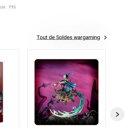
cle : Y95
Tout de Soldes wargaming