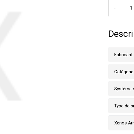
-
Descri
Fabricant:
Catégorie
Système d
Type de p
Xenos Ar