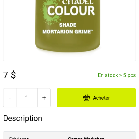
7 $
En stock > 5 pcs
-
+
Acheter
Description