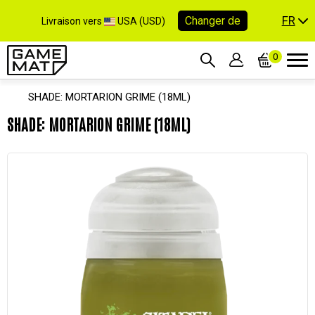
FR
Changer de
Livraison vers
USA (USD)
0
SHADE: MORTARION GRIME (18ML)
SHADE: MORTARION GRIME (18ML)