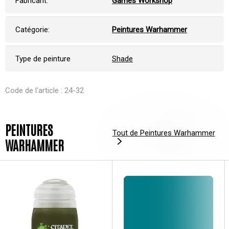
Fabricant:
Games Workshop
Catégorie:
Peintures Warhammer
Type de peinture
Shade
Code de l'article : 24-32
PEINTURES
Tout de Peintures Warhammer
WARHAMMER