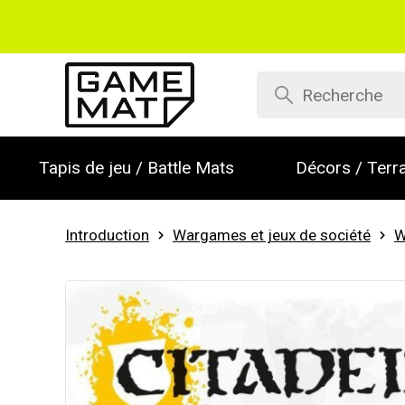
Tapis de jeu / Battle Mats
Décors / Terra
Introduction
Wargames et jeux de société
W