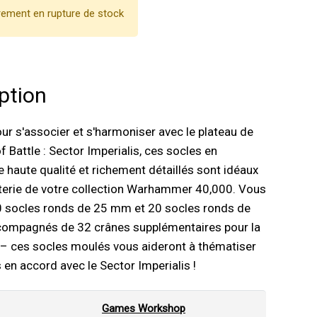
ement en rupture de stock
ption
r s'associer et s'harmoniser avec le plateau de
f Battle : Sector Imperialis, ces socles en
e haute qualité et richement détaillés sont idéaux
nterie de votre collection Warhammer 40,000. Vous
0 socles ronds de 25 mm et 20 socles ronds de
ompagnés de 32 crânes supplémentaires pour la
 – ces socles moulés vous aideront à thématiser
en accord avec le Sector Imperialis !
Games Workshop