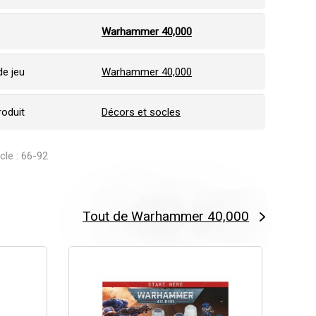
:
Warhammer 40,000
e jeu
Warhammer 40,000
roduit
Décors et socles
icle : 66-92
Tout de Warhammer 40,000