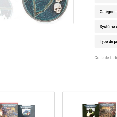
Catégorie
Système d
Type de p
Code de l'art