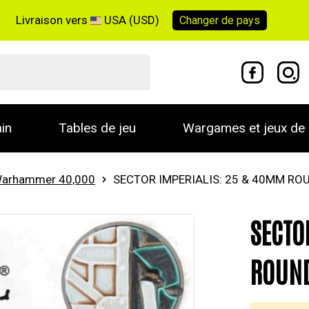
Livraison vers
USA (USD)
Changer de
pays
in
Tables de jeu
Wargames et jeux de 
arhammer 40,000
SECTOR IMPERIALIS: 25 & 40MM RO
SECTO
ROUND