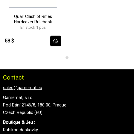
Quar: Clash of Rifles
Hardcover Rulebook
En stock 1 pcs
58 $
Contact
sales@gamemat.eu
Gamemat, s.r.o.
Pod Bání 2146/8, 180 00, Prague
Czech Republic (EU)
Boutique & Jeu :
Rubikon deskovky