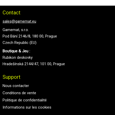
Contact
sales@gamemat.eu
Gamemat, s.r.o.
Pod Bání 2146/8, 180 00, Prague
Czech Republic (EU)
Boutique & Jeu :
Rubikon deskovky
Hradešínská 2144/47, 101 00, Prague
Support
Nous contacter
Conditions de vente
Politique de confidentialité
Informations sur les cookies