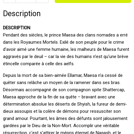
Description
DESCRIPTION
Pendant des siècles, le prince Maesa des clans nomades a erré
dans les Royaumes Mortels. Exilé de son peuple pour le crime
d'avoir aimé une femme humaine, les malheurs de Maesa furent
aggravés par le deuil – car la vie des humains n'est qu'une brève
étincelle comparée à celle des aelfs.
Depuis la mort de sa bien-aimée Ellamar, Maesa n'a cessé de
quêter sans relâche un moyen de la ramener dans ses bras.
Désormais accompagné de son compagnon spite Shattercap,
Maesa approche de la fin de sa quête – bravant avec une
détermination absolue les déserts de Shyish, la fureur de demi-
dieux assoupis et la colère de démons pour ressusciter son
grand amour. Pourtant, les âmes des défunts sont jalousement
gardées par le Dieu de la Non-Mort. Accomplir une véritable
résurrection, c'est s'attirer le mépris éternel de Nagash, et le