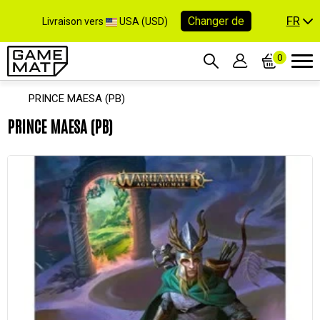
FR
Changer de
Livraison vers
USA (USD)
0
PRINCE MAESA (PB)
PRINCE MAESA (PB)