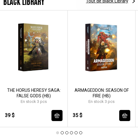
BLACK LIBRARY
Tout de Black Library
THE HORUS HERESY SAGA:
ARMAGEDDON: SEASON OF
FALSE GODS (HB)
FIRE (HB)
En stock 3 pcs
En stock 3 pcs
39 $
35 $