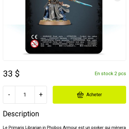
33 $
En stock 2 pcs
-
+
Acheter
Description
Le Primaris Librarian in Phobos Armour est un psyker qui mènera