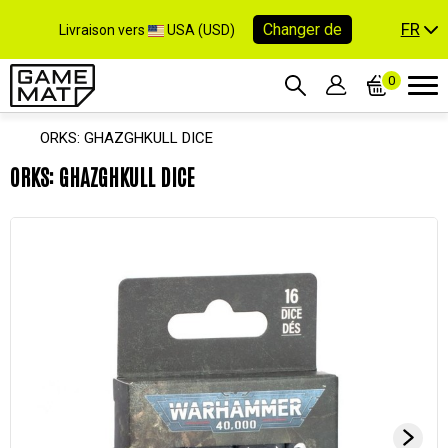
FR
Changer de
Livraison vers
USA (USD)
0
ORKS: GHAZGHKULL DICE
ORKS: GHAZGHKULL DICE