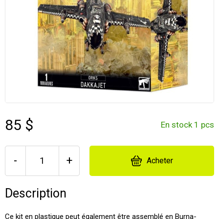
85 $
En stock 1 pcs
-
+
Acheter
Description
Ce kit en plastique peut également être assemblé en Burna-