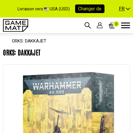
FR
Changer de
Livraison vers
USA (USD)
0
ORKS: DAKKAJET
ORKS: DAKKAJET