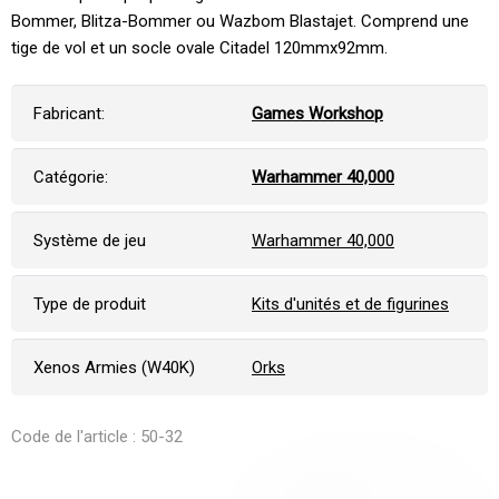
Bommer, Blitza-Bommer ou Wazbom Blastajet. Comprend une
tige de vol et un socle ovale Citadel 120mmx92mm.
Fabricant:
Games Workshop
Catégorie:
Warhammer 40,000
Système de jeu
Warhammer 40,000
Type de produit
Kits d'unités et de figurines
Xenos Armies (W40K)
Orks
Code de l'article : 50-32