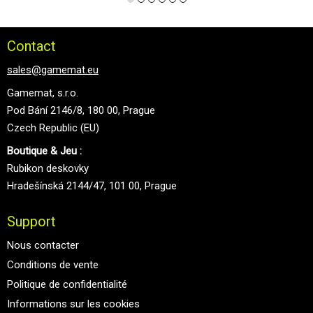
Contact
sales@gamemat.eu
Gamemat, s.r.o.
Pod Bání 2146/8, 180 00, Prague
Czech Republic (EU)
Boutique & Jeu :
Rubikon deskovky
Hradešínská 2144/47, 101 00, Prague
Support
Nous contacter
Conditions de vente
Politique de confidentialité
Informations sur les cookies