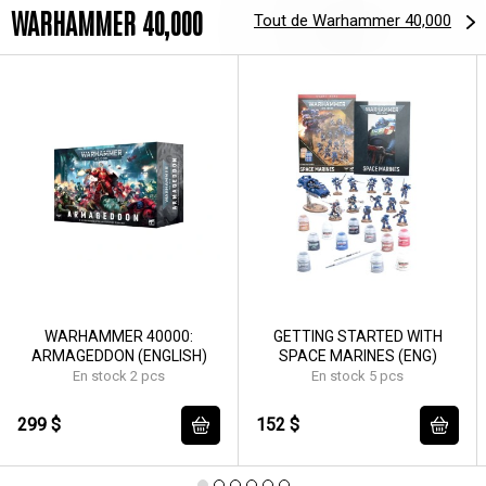
WARHAMMER 40,000
Tout de Warhammer 40,000
WARHAMMER 40000:
GETTING STARTED WITH
ARMAGEDDON (ENGLISH)
SPACE MARINES (ENG)
En stock 2 pcs
En stock 5 pcs
299 $
152 $