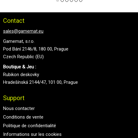
Contact
sales@gamemat.eu
Gamemat, s.r.o.
Pod Bání 2146/8, 180 00, Prague
Czech Republic (EU)
Boutique & Jeu :
Rubikon deskovky
Hradešínská 2144/47, 101 00, Prague
Support
Nous contacter
Conditions de vente
Politique de confidentialité
Informations sur les cookies