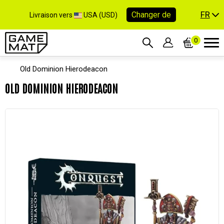
FR
Changer de
Livraison vers
USA (USD)
0
Old Dominion Hierodeacon
OLD DOMINION HIERODEACON