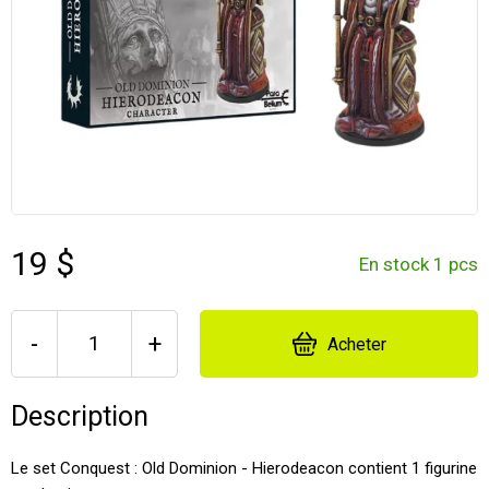
19 $
En stock 1 pcs
-
+
Acheter
Description
Le set Conquest : Old Dominion - Hierodeacon contient 1 figurine