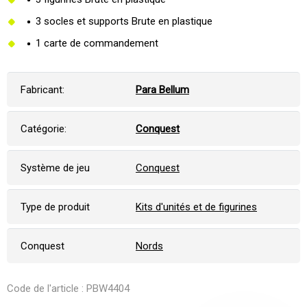
3 socles et supports Brute en plastique
1 carte de commandement
Fabricant:
Para Bellum
Catégorie:
Conquest
Système de jeu
Conquest
Type de produit
Kits d'unités et de figurines
Conquest
Nords
Code de l'article : PBW4404