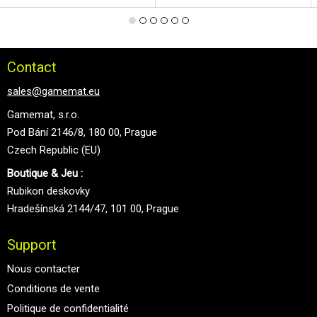
Contact
sales@gamemat.eu
Gamemat, s.r.o.
Pod Bání 2146/8, 180 00, Prague
Czech Republic (EU)
Boutique & Jeu :
Rubikon deskovky
Hradešínská 2144/47, 101 00, Prague
Support
Nous contacter
Conditions de vente
Politique de confidentialité