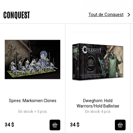
CONQUEST
Tout de Conquest
Spires: Marksmen Clones
Dweghom: Hold
Warriors/Hold Ballistae
En stock > 5 pcs
En stock 4 pcs
34 $
34 $