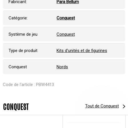
Fabricant:
Para Bellum
Catégorie:
Conquest
Système de jeu
Conquest
Type de produit
Kits d'unités et de figurines
Conquest
Nords
Code de l'article : PBW4413
CONQUEST
Tout de Conquest