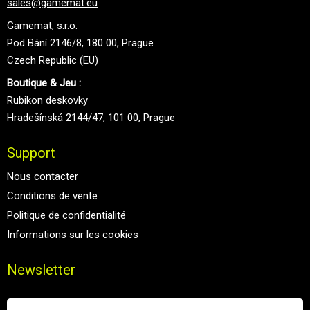
sales@gamemat.eu
Gamemat, s.r.o.
Pod Bání 2146/8, 180 00, Prague
Czech Republic (EU)
Boutique & Jeu :
Rubikon deskovky
Hradešínská 2144/47, 101 00, Prague
Support
Nous contacter
Conditions de vente
Politique de confidentialité
Informations sur les cookies
Newsletter