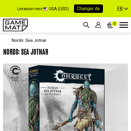
FR
Changer de
Livraison vers
USA (USD)
0
Nords: Sea Jotnar
NORDS: SEA JOTNAR