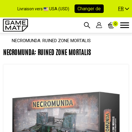
FR
Changer de
Livraison vers
USA (USD)
0
NECROMUNDA: RUINED ZONE MORTALIS
NECROMUNDA: RUINED ZONE MORTALIS