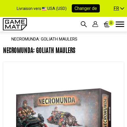
FR
Changer de
Livraison vers
USA (USD)
0
NECROMUNDA: GOLIATH MAULERS
NECROMUNDA: GOLIATH MAULERS