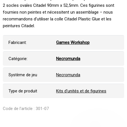
2 socles ovales Citadel 90mm x 52,5mm. Ces figurines sont
fournies non peintes et nécessitent un assemblage – nous
recommandons d'utiliser la colle Citadel Plastic Glue et les
peintures Citadel.
Fabricant:
Games Workshop
Catégorie:
Necromunda
Système de jeu
Necromunda
Type de produit
Kits d'unités et de figurines
Code de l'article : 301-07