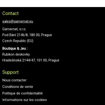
Contact
sales@gamemat.eu
Gamemat, s.r.o.
Pod Bání 2146/8, 180 00, Prague
Czech Republic (EU)
Boutique & Jeu :
Rubikon deskovky
Hradešínská 2144/47, 101 00, Prague
Support
Nous contacter
Conditions de vente
Politique de confidentialité
Informations sur les cookies