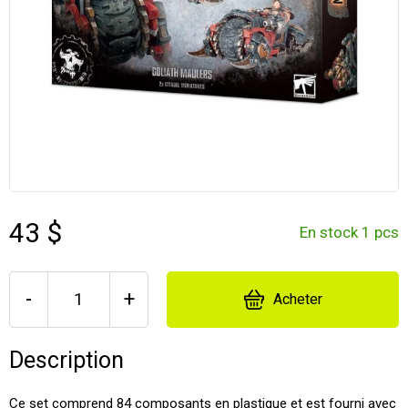
43 $
En stock 1 pcs
-
+
Acheter
Description
Ce set comprend 84 composants en plastique et est fourni avec