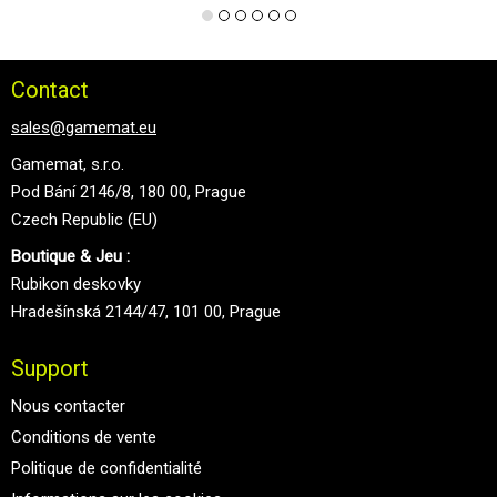
Contact
sales@gamemat.eu
Gamemat, s.r.o.
Pod Bání 2146/8, 180 00, Prague
Czech Republic (EU)
Boutique & Jeu :
Rubikon deskovky
Hradešínská 2144/47, 101 00, Prague
Support
Nous contacter
Conditions de vente
Politique de confidentialité