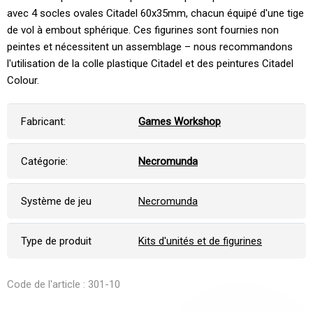
avec 4 socles ovales Citadel 60x35mm, chacun équipé d'une tige
de vol à embout sphérique. Ces figurines sont fournies non
peintes et nécessitent un assemblage – nous recommandons
l'utilisation de la colle plastique Citadel et des peintures Citadel
Colour.
Fabricant:
Games Workshop
Catégorie:
Necromunda
Système de jeu
Necromunda
Type de produit
Kits d'unités et de figurines
Code de l'article : 301-10