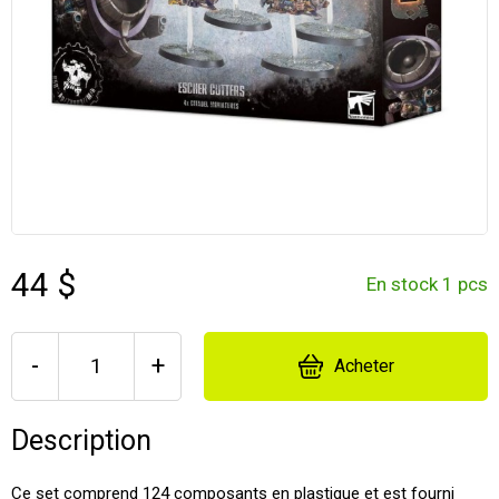
44 $
En stock 1 pcs
-
+
Acheter
Description
Ce set comprend 124 composants en plastique et est fourni