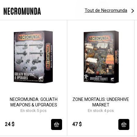
NECROMUNDA
Tout de Necromunda
NECROMUNDA: GOLIATH
ZONE MORTALIS: UNDERHIVE
WEAPONS & UPGRADES
MARKET
En stock 5 pcs
En stock 4 pcs
24 $
47 $