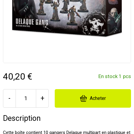
40,20 €
En stock 1 pcs
-
+
Acheter
Description
Cette boîte contient 10 gangers Delaque multipart en plastique et