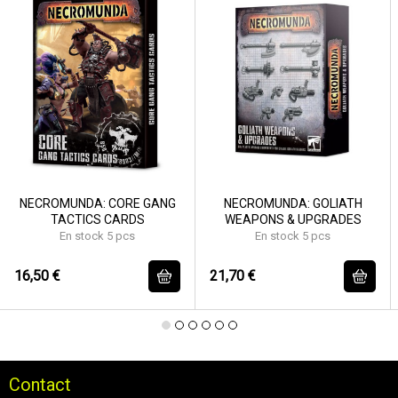
NECROMUNDA: CORE GANG
NECROMUNDA: GOLIATH
TACTICS CARDS
WEAPONS & UPGRADES
En stock 5 pcs
En stock 5 pcs
16,50 €
21,70 €
Contact