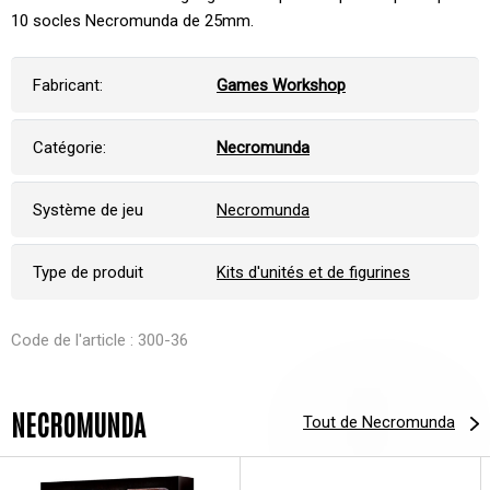
10 socles Necromunda de 25mm.
Fabricant:
Games Workshop
Catégorie:
Necromunda
Système de jeu
Necromunda
Type de produit
Kits d'unités et de figurines
Code de l'article : 300-36
NECROMUNDA
Tout de Necromunda