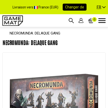
FR
Changer de
Livraison vers
France (EUR)
0
NECROMUNDA: DELAQUE GANG
NECROMUNDA: DELAQUE GANG