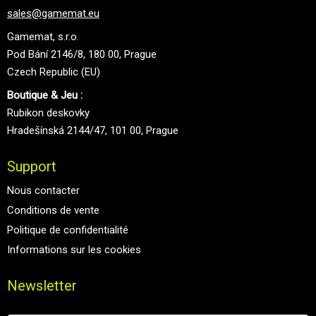
sales@gamemat.eu
Gamemat, s.r.o.
Pod Bání 2146/8, 180 00, Prague
Czech Republic (EU)
Boutique & Jeu :
Rubikon deskovky
Hradešínská 2144/47, 101 00, Prague
Support
Nous contacter
Conditions de vente
Politique de confidentialité
Informations sur les cookies
Newsletter