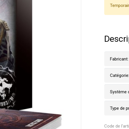
Temporair
Descri
Fabricant:
Catégorie
Système d
Type de p
Code de l'art