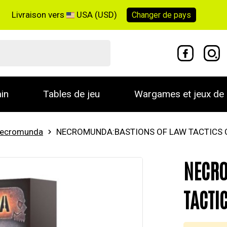
Livraison vers
USA (USD)
Changer de
pays
in
Tables de jeu
Wargames et jeux de 
ecromunda
NECROMUNDA:BASTIONS OF LAW TACTICS 
NECRO
TACTI