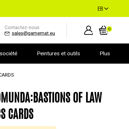
FR
Contactez-nous
0
sales@gamemat.eu
société
Peintures et outils
Plus
CARDS
MUNDA:BASTIONS OF LAW
CS CARDS