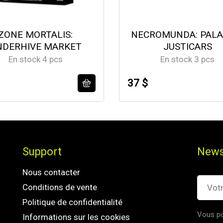
ZONE MORTALIS:
NECROMUNDA: PALA
NDERHIVE MARKET
JUSTICARS
En stock 4 pcs
En stock 3 pcs
37 $
Support
News
Nous contacter
Conditions de vente
Politique de confidentialité
Vous po
Informations sur les cookies