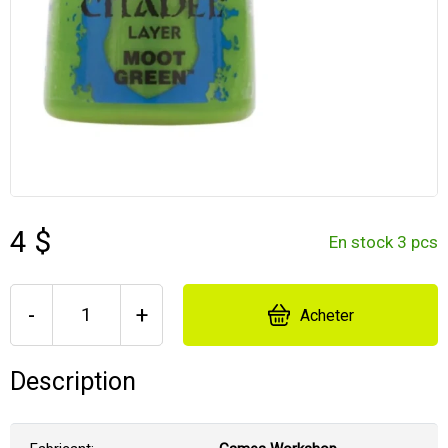
4 $
En stock 3 pcs
-
+
Acheter
Description