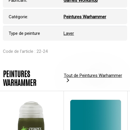
Fabricant:
Games Workshop
Catégorie:
Peintures Warhammer
Type de peinture
Layer
Code de l'article : 22-24
PEINTURES
Tout de Peintures Warhammer
WARHAMMER