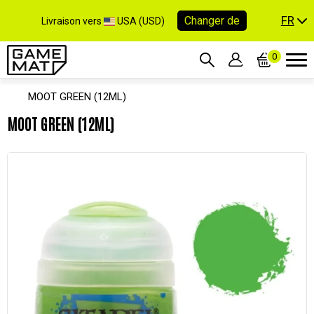
FR
Changer de
Livraison vers
USA (USD)
0
MOOT GREEN (12ML)
MOOT GREEN (12ML)