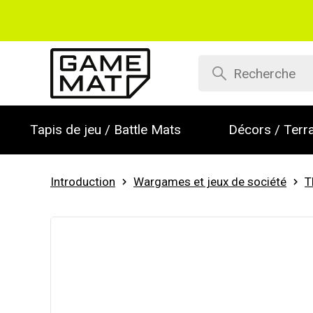
Tapis de jeu / Battle Mats
Décors / Terra
Introduction
Wargames et jeux de société
T