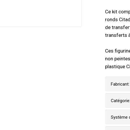
Ce kit com
ronds Citad
de transfe
transferts 
Ces figurin
non peintes
plastique C
Fabricant:
Catégorie
Système d