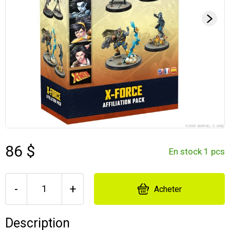
86 $
En stock 1 pcs
-
+
Acheter
Description