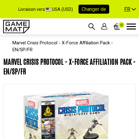
FR
Changer de
Livraison vers
USA (USD)
0
Marvel Crisis Protocol - X-Force Affiliation Pack -
EN/SP/FR
MARVEL CRISIS PROTOCOL - X-FORCE AFFILIATION PACK -
EN/SP/FR