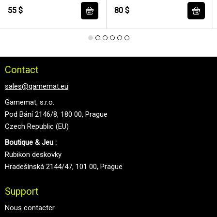
55 $
80 $
Contact
sales@gamemat.eu
Gamemat, s.r.o.
Pod Bání 2146/8, 180 00, Prague
Czech Republic (EU)
Boutique & Jeu :
Rubikon deskovky
Hradešínská 2144/47, 101 00, Prague
Support
Nous contacter