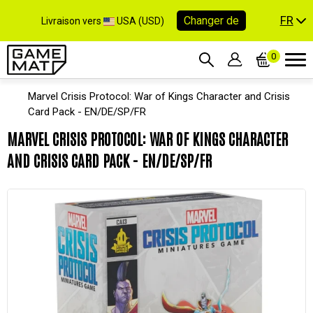
FR
Changer de
Livraison vers
USA (USD)
0
Marvel Crisis Protocol: War of Kings Character and Crisis
Card Pack - EN/DE/SP/FR
MARVEL CRISIS PROTOCOL: WAR OF KINGS CHARACTER
AND CRISIS CARD PACK - EN/DE/SP/FR