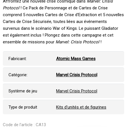
Affrontez une nouvelle crise cosmique dans
Marvel: Crisis
Protocol
! Ce Pack de Personnage et de Cartes de Crise
comprend 5 nouvelles Cartes de Crise d'Extraction et 5 nouvelles
Cartes de Crise Sécurisée, toutes liées aux événements
survenus dans le scénario War of Kings. Le puissant Gladiator
est également inclus ! Plongez dans cette campagne et cet
ensemble de missions pour
Marvel: Crisis Protocol
!
Fabricant:
Atomic Mass Games
Catégorie:
Marvel Crisis Protocol
Système de jeu
Marvel Crisis Protocol
Type de produit
Kits d'unités et de figurines
Code de l'article : CA13