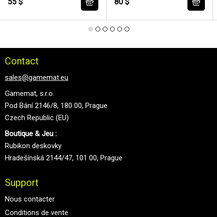
55 $
80 $
Contact
sales@gamemat.eu
Gamemat, s.r.o.
Pod Bání 2146/8, 180 00, Prague
Czech Republic (EU)
Boutique & Jeu :
Rubikon deskovky
Hradešínská 2144/47, 101 00, Prague
Support
Nous contacter
Conditions de vente