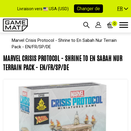
FR
Changer de
Livraison vers
USA (USD)
0
Marvel Crisis Protocol - Shrine to En Sabah Nur Terrain
Pack - EN/FR/SP/DE
MARVEL CRISIS PROTOCOL - SHRINE TO EN SABAH NUR
TERRAIN PACK - EN/FR/SP/DE