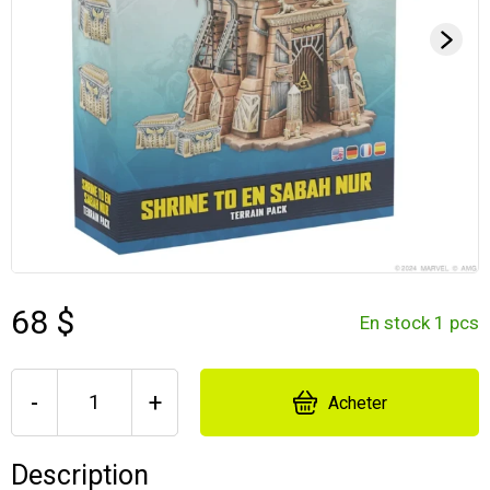
68 $
En stock 1 pcs
-
+
Acheter
Description