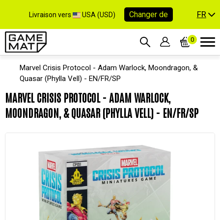
FR
Changer de
Livraison vers
USA (USD)
0
Marvel Crisis Protocol - Adam Warlock, Moondragon, &
Quasar (Phylla Vell) - EN/FR/SP
MARVEL CRISIS PROTOCOL - ADAM WARLOCK,
MOONDRAGON, & QUASAR (PHYLLA VELL) - EN/FR/SP