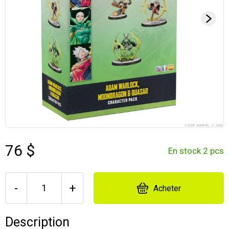
76 $
En stock 2 pcs
-
+
Acheter
Description