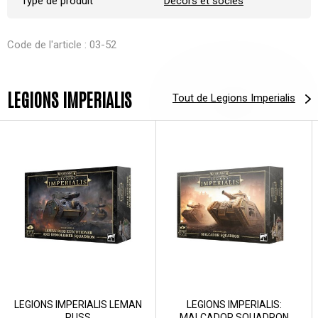
Type de produit
Décors et socles
Code de l'article : 03-52
LEGIONS IMPERIALIS
Tout de Legions Imperialis
LEGIONS IMPERIALIS LEMAN
LEGIONS IMPERIALIS:
RUSS
MALCADOR SQUADRON