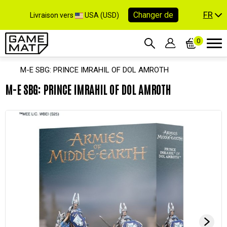
FR
Changer de
Livraison vers
USA (USD)
0
M-E SBG: PRINCE IMRAHIL OF DOL AMROTH
M-E SBG: PRINCE IMRAHIL OF DOL AMROTH