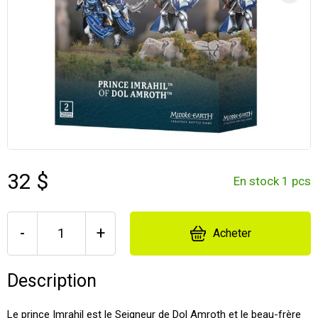
32 $
En stock 1 pcs
-
+
Acheter
Description
Le prince Imrahil est le Seigneur de Dol Amroth et le beau-frère