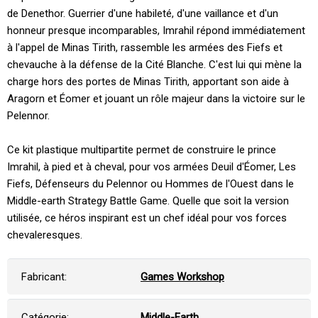
de Denethor. Guerrier d'une habileté, d'une vaillance et d'un
honneur presque incomparables, Imrahil répond immédiatement
à l'appel de Minas Tirith, rassemble les armées des Fiefs et
chevauche à la défense de la Cité Blanche. C'est lui qui mène la
charge hors des portes de Minas Tirith, apportant son aide à
Aragorn et Éomer et jouant un rôle majeur dans la victoire sur le
Pelennor.
Ce kit plastique multipartite permet de construire le prince
Imrahil, à pied et à cheval, pour vos armées Deuil d'Éomer, Les
Fiefs, Défenseurs du Pelennor ou Hommes de l'Ouest dans le
Middle-earth Strategy Battle Game. Quelle que soit la version
utilisée, ce héros inspirant est un chef idéal pour vos forces
chevaleresques.
Fabricant:
Games Workshop
Catégorie:
Middle-Earth