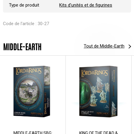
Type de produit
Kits d'unités et de figurines
Code de l'article : 30-27
MIDDLE-EARTH
Tout de Middle-Earth
MIDDLE-EARTH SBG:
KING OF THE DEAD &