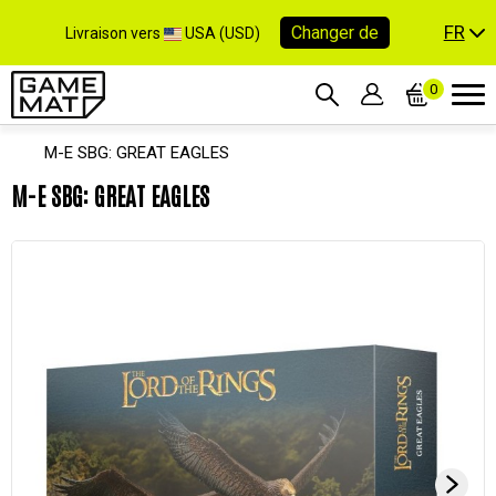
FR
Changer de
Livraison vers
USA (USD)
0
M-E SBG: GREAT EAGLES
M-E SBG: GREAT EAGLES