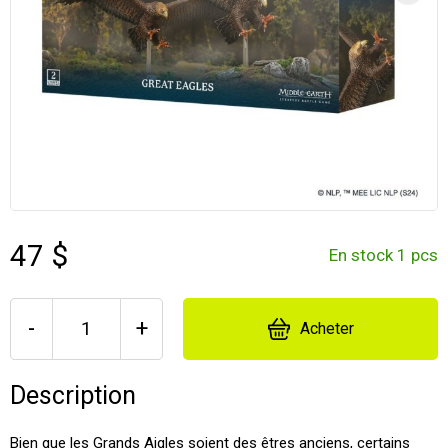
47 $
En stock 1 pcs
-
+
Acheter
Description
Bien que les Grands Aigles soient des êtres anciens, certains