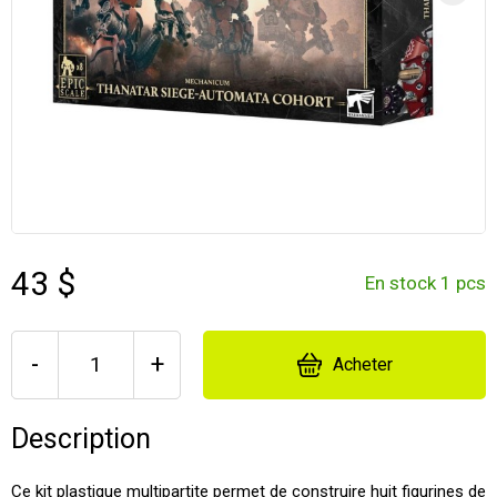
43 $
En stock 1 pcs
-
+
Acheter
Description
Ce kit plastique multipartite permet de construire huit figurines de