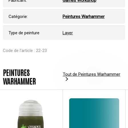
Fabricant:
Games Workshop
Catégorie:
Peintures Warhammer
Type de peinture
Layer
Code de l'article : 22-23
PEINTURES
Tout de Peintures Warhammer
WARHAMMER