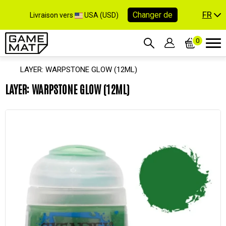
FR
Changer de
Livraison vers
USA (USD)
0
LAYER: WARPSTONE GLOW (12ML)
LAYER: WARPSTONE GLOW (12ML)