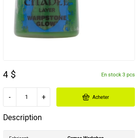
4 $
En stock 3 pcs
-
+
Acheter
Description